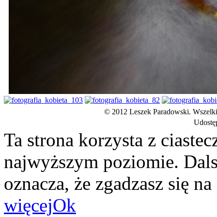
© 2012 Leszek Paradowski. Wszelki
Udostęp
Ta strona korzysta z ciaste
najwyższym poziomie. Dalsz
oznacza, że zgadzasz się na
więcej
Ok